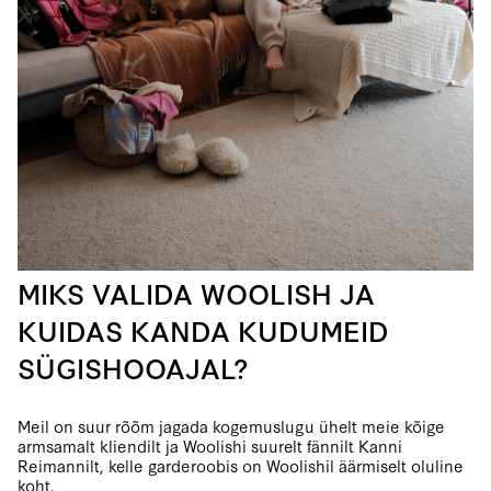
MIKS VALIDA WOOLISH JA
KUIDAS KANDA KUDUMEID
SÜGISHOOAJAL?
Meil on suur rõõm jagada kogemuslugu ühelt meie kõige
armsamalt kliendilt ja Woolishi suurelt fännilt Kanni
Reimannilt, kelle garderoobis on Woolishil äärmiselt oluline
koht.