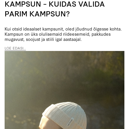
KAMPSUN – KUIDAS VALIDA
PARIM KAMPSUN?
Kui otsid ideaalset kampsunit, oled jõudnud õigesse kohta.
Kampsun on üks olulisemaid riideesemeid, pakkudes
mugavust, soojust ja stiili igal aastaajal.
LOE EDASI...