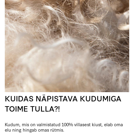
KUIDAS NÄPISTAVA KUDUMIGA
TOIME TULLA?!
Kudum, mis on valmistatud 100% villasest kiust, elab oma
elu ning hingab omas rütmis.