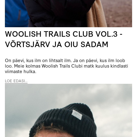
WOOLISH TRAILS CLUB VOL.3 -
VÕRTSJÄRV JA OIU SADAM
On päevi, kus ilm on lihtsalt ilm. Ja on päevi, kus ilm loob
loo. Meie kolmas Woolish Trails Clubi matk kuulus kindlasti
viimaste hulka.
LOE EDASI...