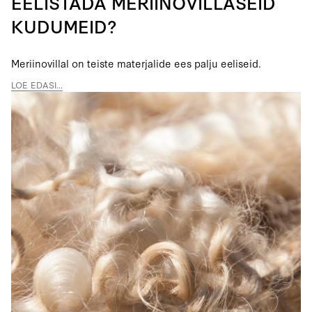
EELISTADA MERIINOVILLASEID
KUDUMEID?
Meriinovillal on teiste materjalide ees palju eeliseid.
LOE EDASI...