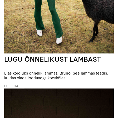
LUGU ÕNNELIKUST LAMBAST
Elas kord üks õnnelik lammas, Bruno. See lammas teadis,
kuidas elada loodusega kooskõlas.
LOE EDASI...