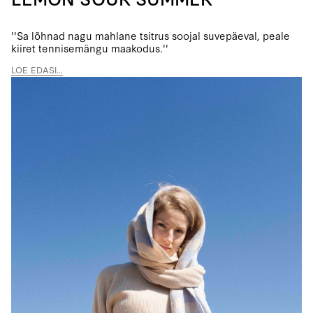
''Sa lõhnad nagu mahlane tsitrus soojal suvepäeval, peale
kiiret tennisemängu maakodus.''
LOE EDASI...