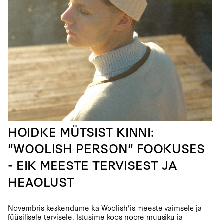
HOIDKE MÜTSIST KINNI:
"WOOLISH PERSON" FOOKUSES
- EIK MEESTE TERVISEST JA
HEAOLUST
Novembris keskendume ka Woolish'is meeste vaimsele ja
füüsilisele tervisele. Istusime koos noore muusiku ja