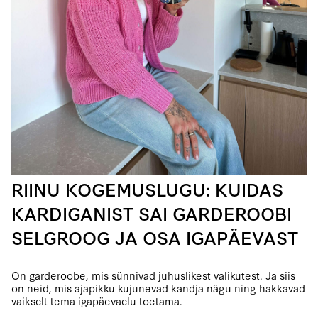
RIINU KOGEMUSLUGU: KUIDAS
KARDIGANIST SAI GARDEROOBI
SELGROOG JA OSA IGAPÄEVAST
On garderoobe, mis sünnivad juhuslikest valikutest. Ja siis
on neid, mis ajapikku kujunevad kandja nägu ning hakkavad
vaikselt tema igapäevaelu toetama.