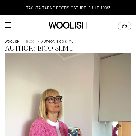
100% NATURAALNE MERIINOVILL
WOOLISH
BLOG
AUTHOR: EIGO SIIMU
AUTHOR: EIGO SIIMU