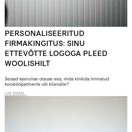
PERSONALISEERITUD
FIRMAKINGITUS: SINU
ETTEVÕTTE LOGOGA PLEED
WOOLISHILT
Seisad keerulise otsuse ees, mida kinkida hinnatud
koostööpartnerile või kliendile?
LOE EDASI...