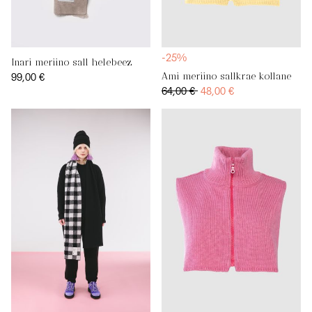
-25%
Inari meriino sall helebeez
99,00 €
Ami meriino sallkrae kollane
64,00 €
48,00 €