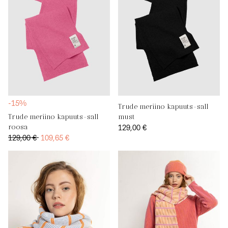
-15%
Trude meriino kapuuts-sall
Trude meriino kapuuts-sall
must
129,00 €
roosa
129,00 €
109,65 €