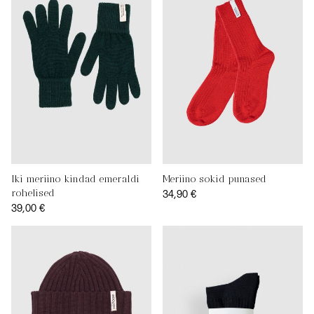
Iki meriino kindad emeraldi
Meriino sokid punased
34,90 €
rohelised
39,00 €