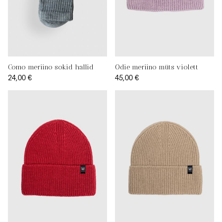
Como meriino sokid hallid
Odie meriino müts violett
24,00 €
45,00 €