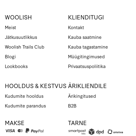
WOOLISH
KLIENDITUGI
Meist
Kontakt
Jätkusuutlikkus
Kauba saatmine
Woolish Trails Club
Kauba tagastamine
Blogi
Müügitingimused
Lookbooks
Privaatsuspoliitika
HOOLDUS & KESTVUS
ÄRIKLIENDILE
Kudumite hooldus
Ärikingitused
Kudumite parandus
B2B
MAKSE
TARNE