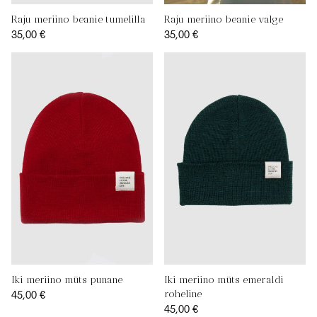
Raju meriino beanie tumelilla
Raju meriino beanie valge
35,00 €
35,00 €
Iki meriino müts punane
Iki meriino müts emeraldi
45,00 €
roheline
45,00 €