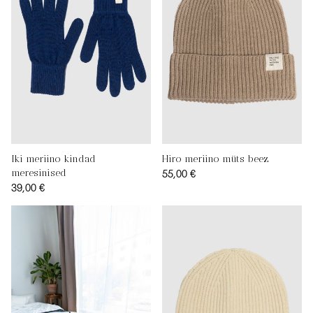
Iki meriino kindad
Hiro meriino müts beez
55,00 €
meresinised
39,00 €