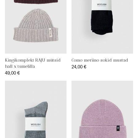
Kingikomplekt RAJU mütsid
Como meriino sokid mustad
24,00 €
hall x tumelilla
49,00 €