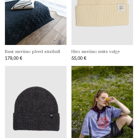
Ruut meriino pleed süsihall
Hiro meriino müts valge
179,00 €
55,00 €