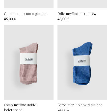
Odie meriino müts punane
Odie meriino müts beez
45,00 €
45,00 €
Como meriino sokid
Como meriino sokid sinised
24,00 €
heleroosad