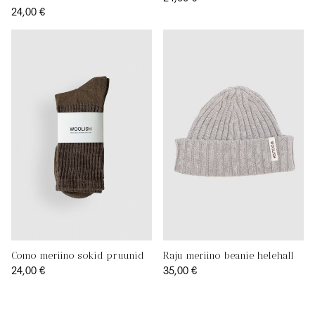
24,00 €
Como meriino sokid pruunid
Raju meriino beanie helehall
24,00 €
35,00 €