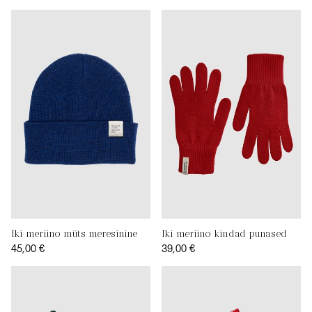
Iki meriino müts meresinine
Iki meriino kindad punased
45,00 €
39,00 €