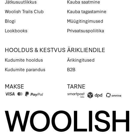
Jätkusuutlikkus
Kauba saatmine
Woolish Trails Club
Kauba tagastamine
Blogi
Müügitingimused
Lookbooks
Privaatsuspoliitika
HOOLDUS & KESTVUS
ÄRIKLIENDILE
Kudumite hooldus
Ärikingitused
Kudumite parandus
B2B
MAKSE
TARNE