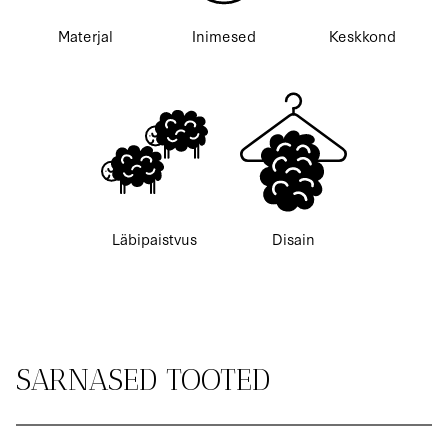
Materjal
Inimesed
Keskkond
Läbipaistvus
Disain
SARNASED TOOTED