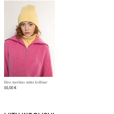
Hiro meriino müts kollane
55,00 €