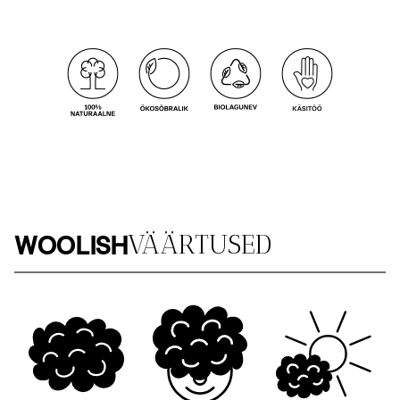
WOOLISH
VÄÄRTUSED