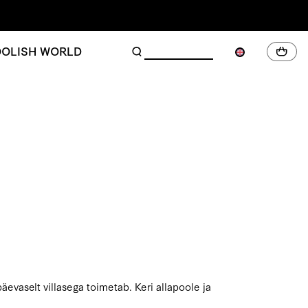
OLISH WORLD
äevaselt villasega toimetab. Keri allapoole ja