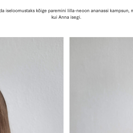
eda iseloomustaks kõige paremini lilla-neoon ananassi kampsun, 
kui Anna isegi.