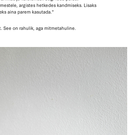
inimestele, argistes hetkedes kandmiseks. Lisaks
leks aina parem kasutada."
t. See on rahulik, aga mitmetahuline.