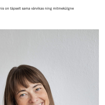
mis on täpselt sama värvikas ning mitmekülgne