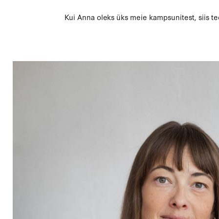
Kui Anna oleks üks meie kampsunitest, siis t