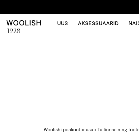
UUS
AKSESSUAARID
NAI
Woolishi peakontor asub Tallinnas ning tootmi