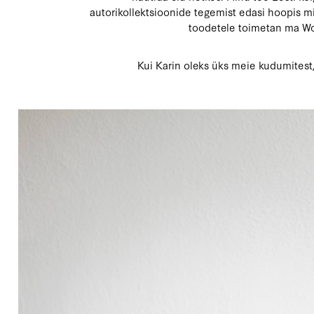
autorikollektsioonide tegemist edasi hoopis mid
toodetele toimetan ma Woo
Kui Karin oleks üks meie kudumitest,